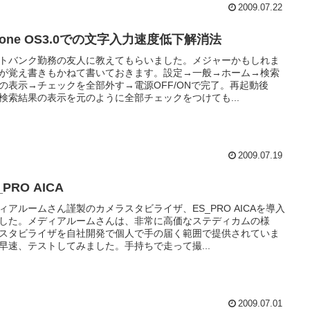
2009.07.22
hone OS3.0での文字入力速度低下解消法
トバンク勤務の友人に教えてもらいました。メジャーかもしれま
が覚え書きもかねて書いておきます。設定→一般→ホーム→検索
の表示→チェックを全部外す→電源OFF/ONで完了。再起動後
検索結果の表示を元のように全部チェックをつけても...
2009.07.19
_PRO AICA
ィアルームさん謹製のカメラスタビライザ、ES_PRO AICAを導入
した。メディアルームさんは、非常に高価なステディカムの様
スタビライザを自社開発で個人で手の届く範囲で提供されていま
早速、テストしてみました。手持ちで走って撮...
2009.07.01