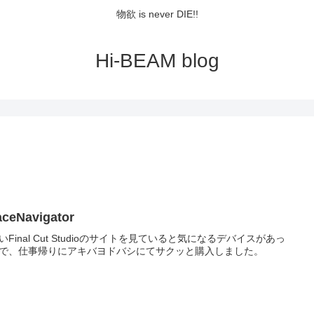
物欲 is never DIE!!
Hi-BEAM blog
ceNavigator
いFinal Cut Studioのサイトを見ていると気になるデバイスがあっ
で、仕事帰りにアキバヨドバシにてサクッと購入しました。