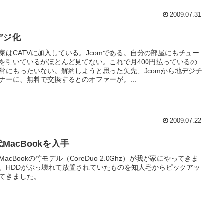
2009.07.31
デジ化
家はCATVに加入している。Jcomである。自分の部屋にもチュー
を引いているがほとんど見てない。これで月400円払っているの
常にもったいない。解約しようと思った矢先、Jcomから地デジチ
ナーに、無料で交換するとのオファーが。...
2009.07.22
MacBookを入手
MacBookの竹モデル（CoreDuo 2.0Ghz）が我が家にやってきま
。HDDがぶっ壊れて放置されていたものを知人宅からピックアッ
てきました。