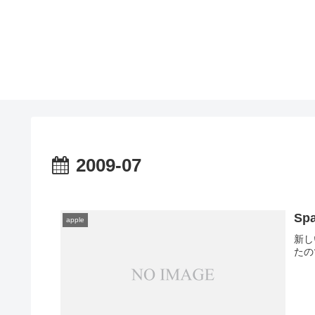
2009-07
Spa
apple
新し
たの