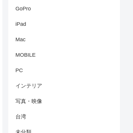
GoPro
iPad
Mac
MOBILE
PC
インテリア
写真・映像
台湾
未分類