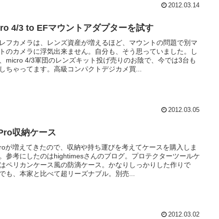
2012.03.14
cro 4/3 to EFマウントアダプターを試す
レフカメラは、レンズ資産が増えるほど、マウントの問題で別マ
トのカメラに浮気出来ません。自分も、そう思っていました。し
、micro 4/3軍団のレンズキット投げ売りのお陰で、今では3台も
しちゃってます。高級コンパクトデジカメ買...
2012.03.05
Pro収納ケース
Proが増えてきたので、収納や持ち運びを考えてケースを購入しま
。参考にしたのはhightimesさんのブログ。プロテクターツールケ
はペリカンケース風の防滴ケース。かなりしっかりした作りで
でも、本家と比べて超リーズナブル。別売...
2012.03.02