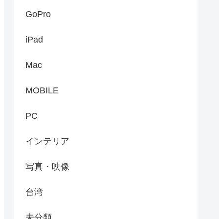
GoPro
iPad
Mac
MOBILE
PC
インテリア
写真・映像
台湾
未分類