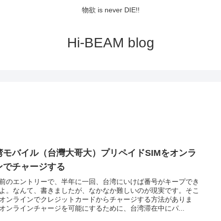
物欲 is never DIE!!
Hi-BEAM blog
湾モバイル（台灣大哥大）プリペイドSIMをオンラ
ンでチャージする
前のエントリーで、半年に一回、台湾にいけば番号がキープでき
よ。なんて、書きましたが、なかなか難しいのが現実です。そこ
オンラインでクレジットカードからチャージする方法がありま
オンラインチャージを可能にするために、台湾滞在中にパ...