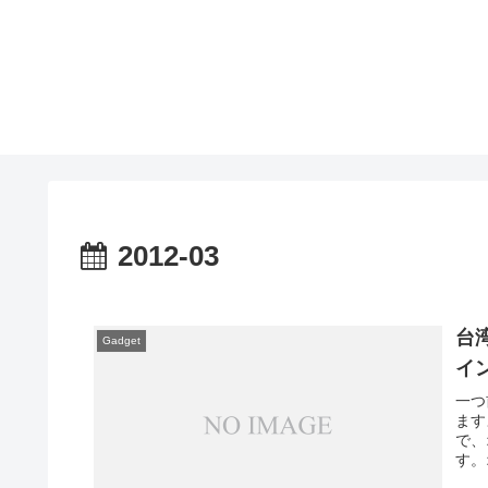
2012-03
台
Gadget
イ
一つ
ます
で、
す。