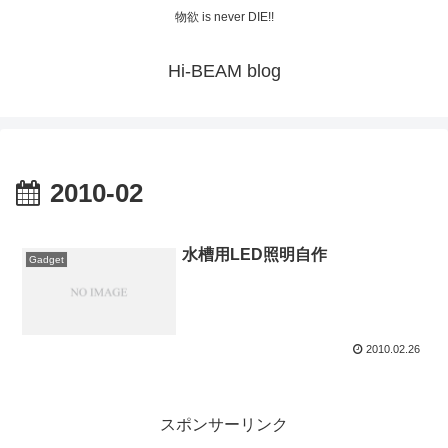
物欲 is never DIE!!
Hi-BEAM blog
2010-02
水槽用LED照明自作
Gadget
2010.02.26
スポンサーリンク