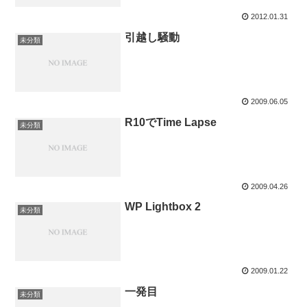
2012.01.31
引越し騒動
未分類
2009.06.05
R10でTime Lapse
未分類
2009.04.26
WP Lightbox 2
未分類
2009.01.22
一発目
未分類