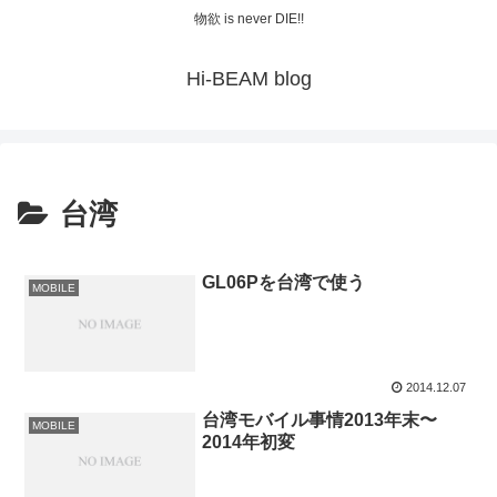
物欲 is never DIE!!
Hi-BEAM blog
台湾
GL06Pを台湾で使う
MOBILE
2014.12.07
台湾モバイル事情2013年末〜
MOBILE
2014年初変