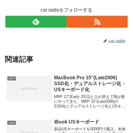
car radioをフォローする
car radio
関連記事
MacBook Pro 15″(Late2006)
apple
SSD化・デュアルストレージ化・
USキーボード化
MBP 17"(Early 2011)と入れ替えで我が家
にやってきた、MBP 15"(Late2006)の
SSD化とデュアルストレージ化とUSキー
ボード化を一気に実施！今回導入する
SSDはこれA-DATA SSD S510
120GBSAT...
iBook USキーボード
apple
新品USキーボードを5000円で購入。本体